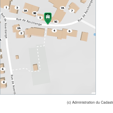
(c) Administration du Cadast