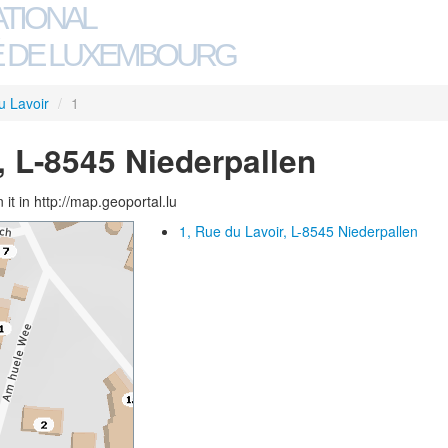
ATIONAL
 DE LUXEMBOURG
u Lavoir
/
1
, L-8545 Niederpallen
 it in http://map.geoportal.lu
1, Rue du Lavoir, L-8545 Niederpallen