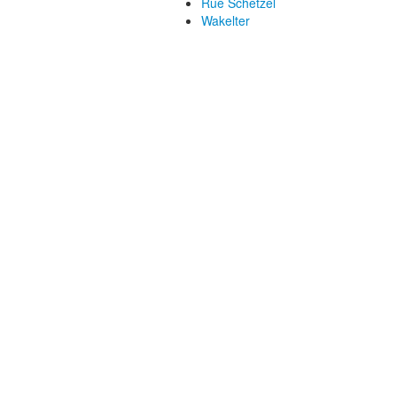
Rue Schetzel
Wakelter