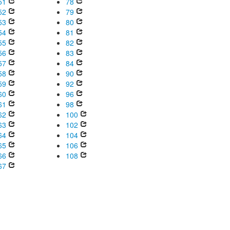
51
78
52
79
53
80
54
81
55
82
56
83
57
84
58
90
59
92
60
96
61
98
62
100
63
102
64
104
65
106
66
108
67