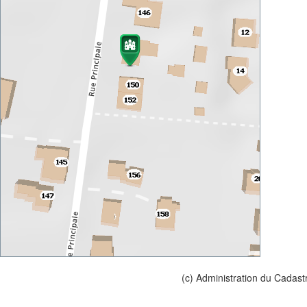
(c) Administration du Cadast