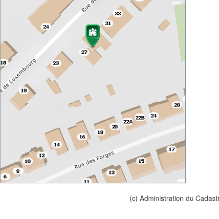
(c) Administration du Cadast