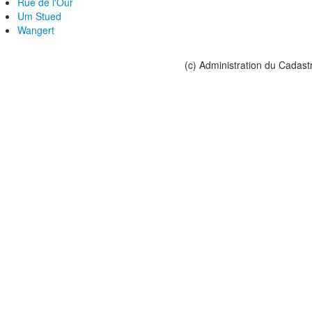
Rue de l'Our
Um Stued
Wangert
(c) Administration du Cadast