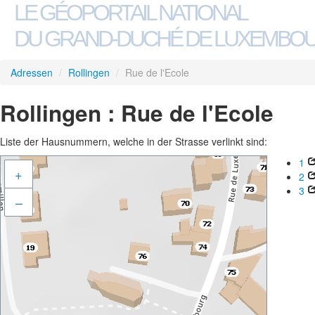
LE GÉOPORTAIL NATIONAL
DU GRAND-DUCHÉ DE LUXEMBO
Adressen
/
Rollingen
/
Rue de l'Ecole
Rollingen : Rue de l'Ecole
Liste der Hausnummern, welche in der Strasse verlinkt sind:
1
+
2
3
–