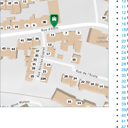
10
11
12
14
16
18
18
20
22
24
26
28
28
30
32
34
36
38
39
39
40
41
42