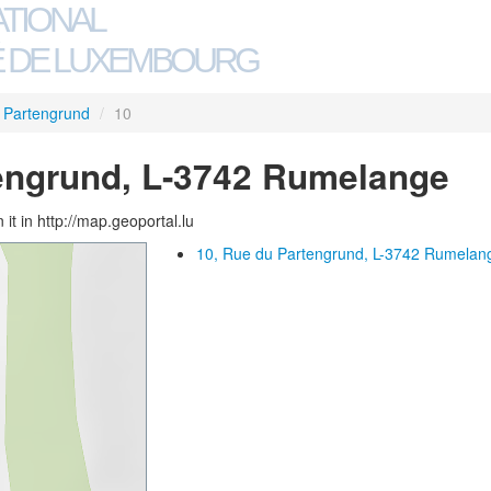
ATIONAL
 DE LUXEMBOURG
 Partengrund
/
10
engrund, L-3742 Rumelange
 it in http://map.geoportal.lu
10, Rue du Partengrund, L-3742 Rumelan