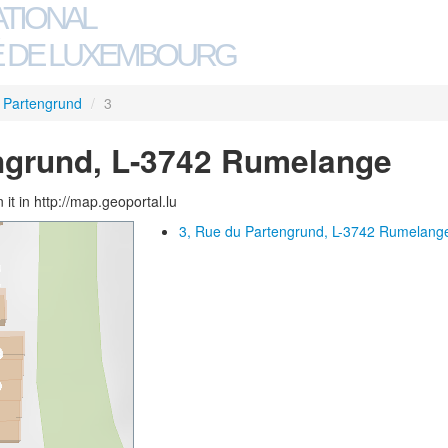
ATIONAL
 DE LUXEMBOURG
 Partengrund
/
3
ngrund, L-3742 Rumelange
 it in http://map.geoportal.lu
3, Rue du Partengrund, L-3742 Rumelang