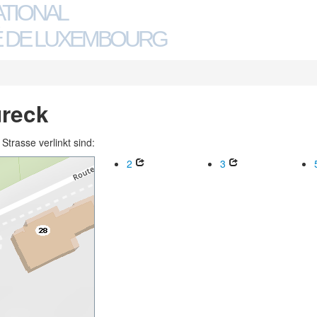
ATIONAL
 DE LUXEMBOURG
ureck
trasse verlinkt sind:
2
3