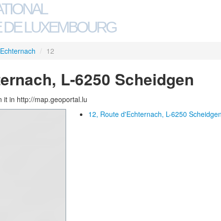
ATIONAL
 DE LUXEMBOURG
'Echternach
/
12
ternach, L-6250 Scheidgen
 it in http://map.geoportal.lu
12, Route d'Echternach, L-6250 Scheidge