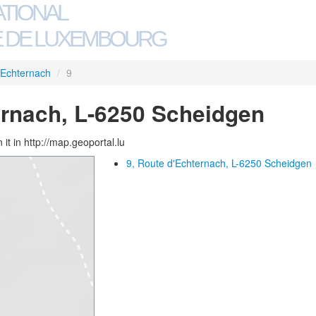
ATIONAL
 DE LUXEMBOURG
'Echternach
/
9
ernach, L-6250 Scheidgen
 it in http://map.geoportal.lu
9, Route d'Echternach, L-6250 Scheidgen