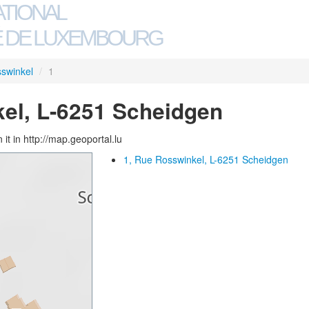
ATIONAL
 DE LUXEMBOURG
swinkel
/
1
el, L-6251 Scheidgen
 it in http://map.geoportal.lu
1, Rue Rosswinkel, L-6251 Scheidgen