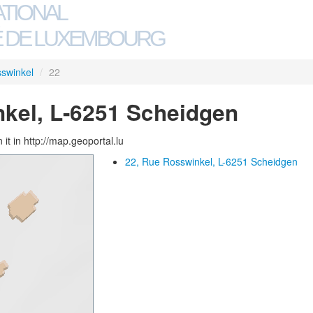
ATIONAL
 DE LUXEMBOURG
swinkel
/
22
kel, L-6251 Scheidgen
 it in http://map.geoportal.lu
22, Rue Rosswinkel, L-6251 Scheidgen