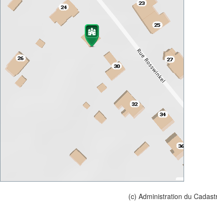
(c) Administration du Cadast