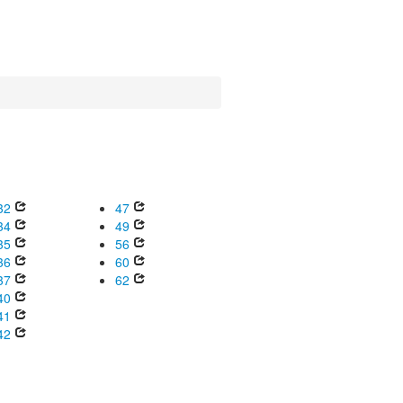
32
47
34
49
35
56
36
60
37
62
40
41
42