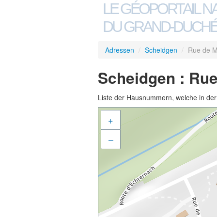
LE GÉOPORTAIL N
DU GRAND-DUCHÉ
Adressen
/
Scheidgen
/
Rue de M
Scheidgen : Rue
Liste der Hausnummern, welche in der S
+
–