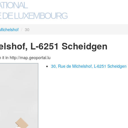
ATIONAL
 DE LUXEMBOURG
Michelshof
/
30
elshof, L-6251 Scheidgen
 it in http://map.geoportal.lu
30, Rue de Michelshof, L-6251 Scheidgen