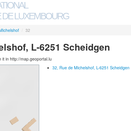
ATIONAL
 DE LUXEMBOURG
Michelshof
/
32
elshof, L-6251 Scheidgen
 it in http://map.geoportal.lu
32, Rue de Michelshof, L-6251 Scheidgen