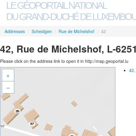
LE GÉOPORTAIL NATIONAL
DU GRAND-DUCHÉ DE LUXEMBO
Addresses
/
Scheidgen
/
Rue de Michelshof
/
42
42, Rue de Michelshof, L-625
Please click on the address link to open it in http://map.geoportal.lu
42,
+
–