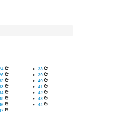
24
38
26
39
32
40
33
41
34
42
35
43
36
44
37