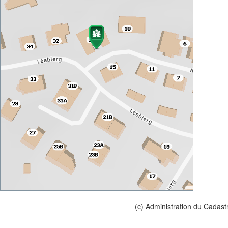
(c) Administration du Cadast