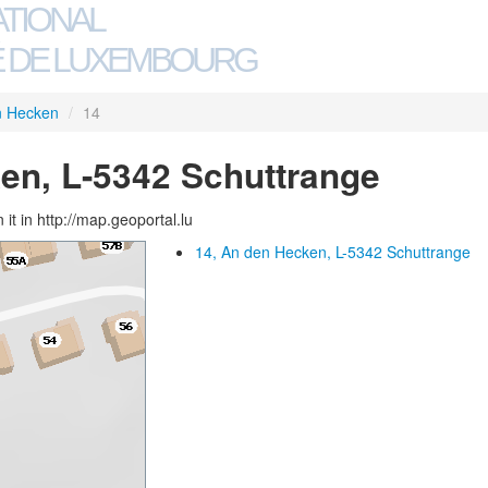
ATIONAL
 DE LUXEMBOURG
n Hecken
/
14
en, L-5342 Schuttrange
 it in http://map.geoportal.lu
14, An den Hecken, L-5342 Schuttrange