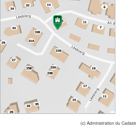
(c) Administration du Cadast