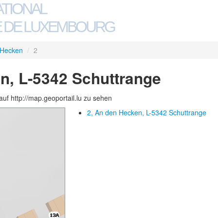
ATIONAL
 DE LUXEMBOURG
 Hecken
/
2
n, L-5342 Schuttrange
auf http://map.geoportail.lu zu sehen
2, An den Hecken, L-5342 Schuttrange