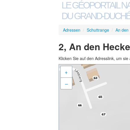
LE GÉOPORTAIL N
DU GRAND-DUCHÉ
Adressen
/
Schuttrange
/
An den
2, An den Hecke
Klicken Sie auf den Adresslink, um sie 
+
–