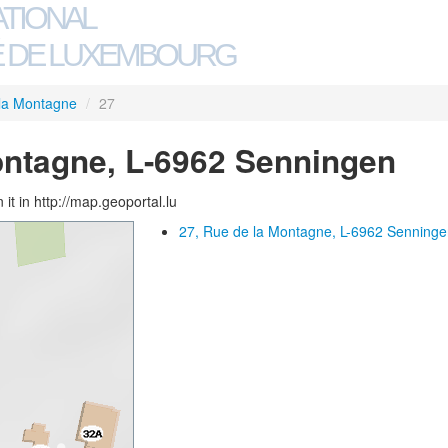
ATIONAL
 DE LUXEMBOURG
la Montagne
/
27
ontagne, L-6962 Senningen
 it in http://map.geoportal.lu
27, Rue de la Montagne, L-6962 Senning