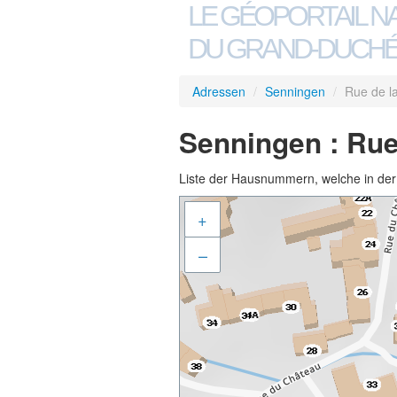
LE GÉOPORTAIL N
DU GRAND-DUCHÉ
Adressen
/
Senningen
/
Rue de l
Senningen : Rue
Liste der Hausnummern, welche in der S
+
–