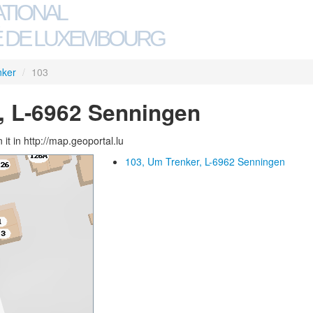
ATIONAL
 DE LUXEMBOURG
nker
/
103
, L-6962 Senningen
 it in http://map.geoportal.lu
103, Um Trenker, L-6962 Senningen