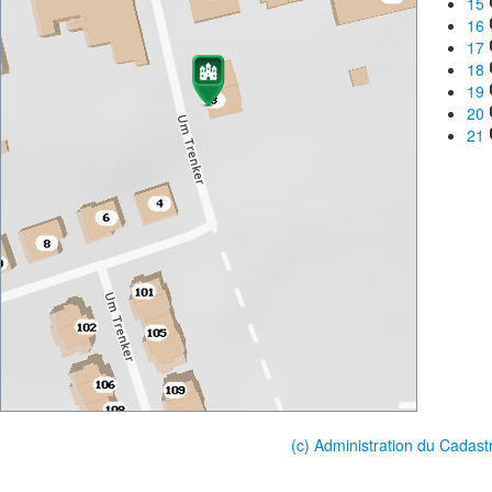
15
16
17
18
19
20
21
(c) Administration du Cadast