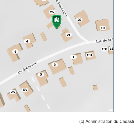
(c) Administration du Cadast