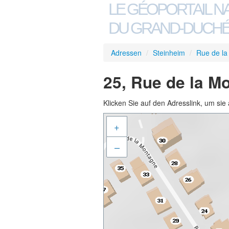
LE GÉOPORTAIL N
DU GRAND-DUCHÉ
Adressen
/
Steinheim
/
Rue de l
25, Rue de la M
Klicken Sie auf den Adresslink, um sie 
+
–