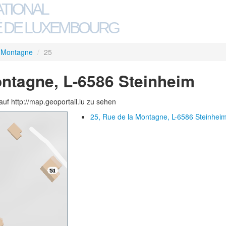
ATIONAL
 DE LUXEMBOURG
a Montagne
/
25
ontagne, L-6586 Steinheim
auf http://map.geoportail.lu zu sehen
25, Rue de la Montagne, L-6586 Steinhei