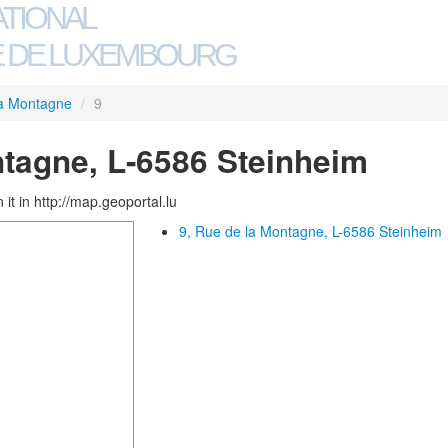
ATIONAL
 DE LUXEMBOURG
la Montagne
/
9
ntagne, L-6586 Steinheim
 it in http://map.geoportal.lu
9, Rue de la Montagne, L-6586 Steinheim