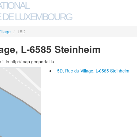
ATIONAL
 DE LUXEMBOURG
illage
/
15D
lage, L-6585 Steinheim
 it in http://map.geoportal.lu
15D, Rue du Village, L-6585 Steinheim