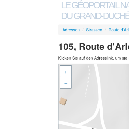
LE GÉOPORTAIL N
DU GRAND-DUCHÉ
Adressen
/
Strassen
/
Route d'Ar
105, Route d'Ar
Klicken Sie auf den Adresslink, um sie 
+
–