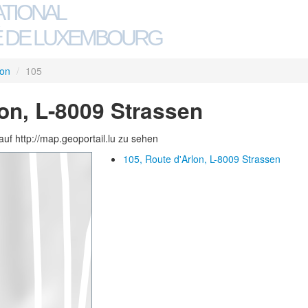
ATIONAL
 DE LUXEMBOURG
lon
/
105
lon, L-8009 Strassen
auf http://map.geoportail.lu zu sehen
105, Route d'Arlon, L-8009 Strassen