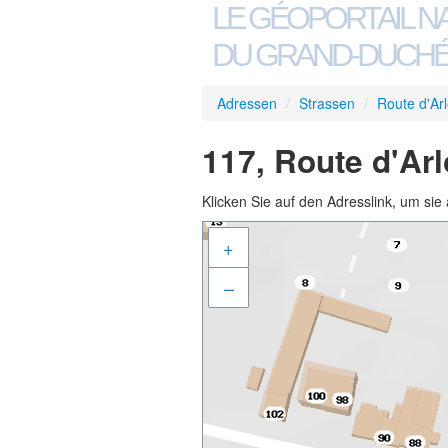
LE GÉOPORTAIL N
DU GRAND-DUCHÉ
Adressen
/
Strassen
/
Route d'Ar
117, Route d'Ar
Klicken Sie auf den Adresslink, um sie 
+
–