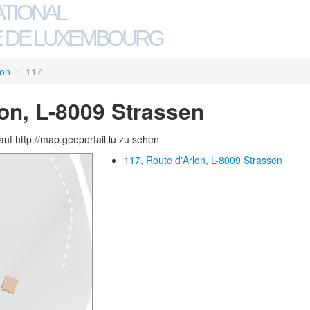
ATIONAL
 DE LUXEMBOURG
lon
/
117
lon, L-8009 Strassen
auf http://map.geoportail.lu zu sehen
117, Route d'Arlon, L-8009 Strassen