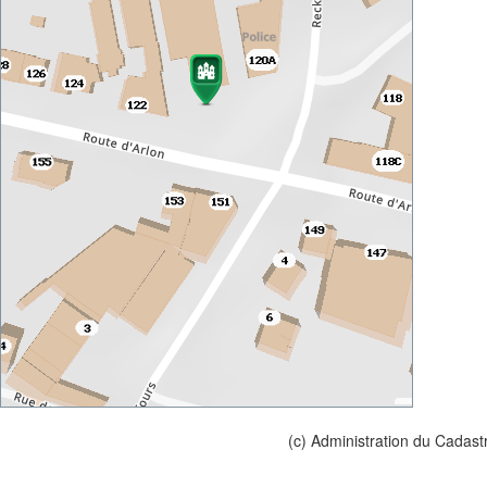
(c) Administration du Cadast