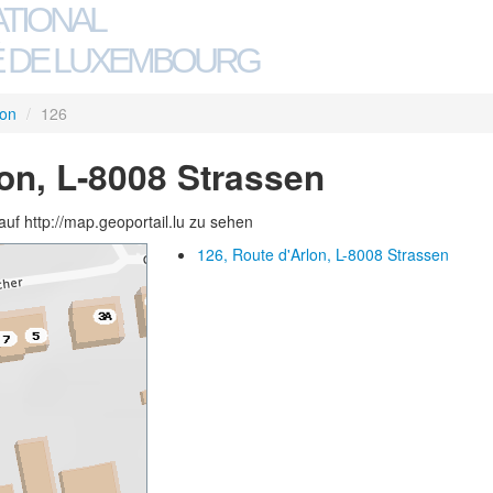
ATIONAL
 DE LUXEMBOURG
lon
/
126
lon, L-8008 Strassen
auf http://map.geoportail.lu zu sehen
126, Route d'Arlon, L-8008 Strassen