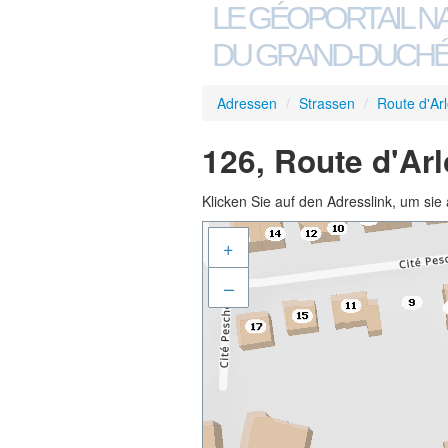
LE GÉOPORTAIL N
DU GRAND-DUCHÉ
Adressen
/
Strassen
/
Route d'Ar
126, Route d'Ar
Klicken Sie auf den Adresslink, um sie 
+
–