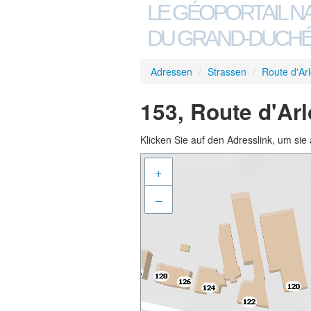
LE GÉOPORTAIL N
DU GRAND-DUCHÉ
Adressen
/
Strassen
/
Route d'Ar
153, Route d'Ar
Klicken Sie auf den Adresslink, um sie 
+
–