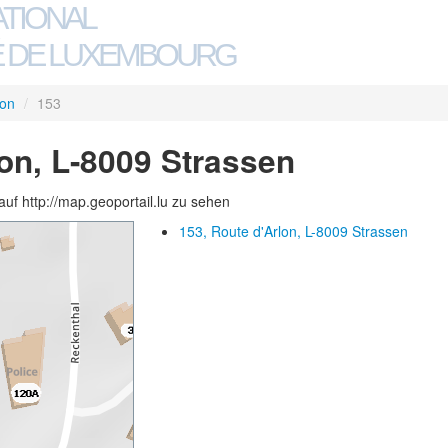
ATIONAL
 DE LUXEMBOURG
lon
/
153
lon, L-8009 Strassen
auf http://map.geoportail.lu zu sehen
153, Route d'Arlon, L-8009 Strassen