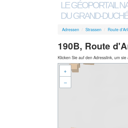
LE GÉOPORTAIL N
DU GRAND-DUCHÉ
Adressen
/
Strassen
/
Route d'Ar
190B, Route d'A
Klicken Sie auf den Adresslink, um sie 
+
–