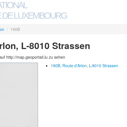
ATIONAL
 DE LUXEMBOURG
lon
/
190B
rlon, L-8010 Strassen
auf http://map.geoportail.lu zu sehen
190B, Route d'Arlon, L-8010 Strassen