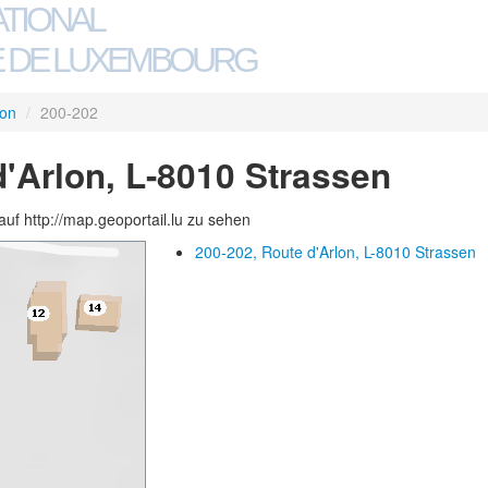
ATIONAL
 DE LUXEMBOURG
lon
/
200-202
d'Arlon, L-8010 Strassen
auf http://map.geoportail.lu zu sehen
200-202, Route d'Arlon, L-8010 Strassen