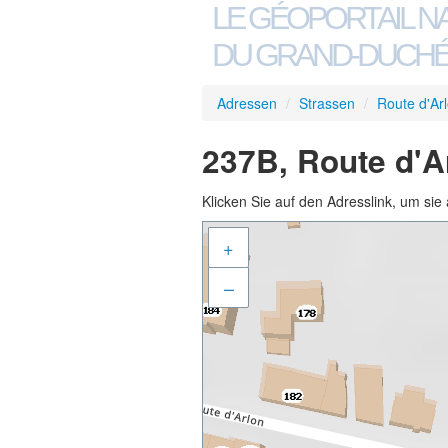
LE GÉOPORTAIL N
DU GRAND-DUCHÉ
Adressen
/
Strassen
/
Route d'Ar
237B, Route d'A
Klicken Sie auf den Adresslink, um sie 
+
–