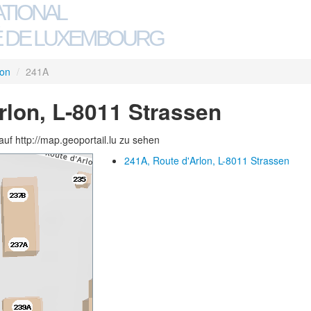
ATIONAL
 DE LUXEMBOURG
lon
/
241A
rlon, L-8011 Strassen
auf http://map.geoportail.lu zu sehen
241A, Route d'Arlon, L-8011 Strassen