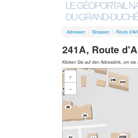
LE GÉOPORTAIL N
DU GRAND-DUCHÉ
Adressen
/
Strassen
/
Route d'Ar
241A, Route d'A
Klicken Sie auf den Adresslink, um sie 
+
–