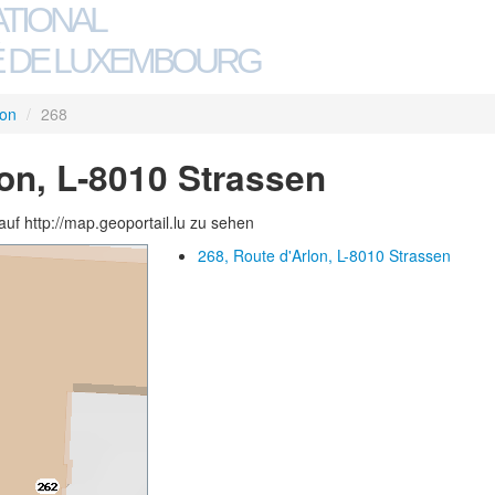
ATIONAL
 DE LUXEMBOURG
lon
/
268
lon, L-8010 Strassen
auf http://map.geoportail.lu zu sehen
268, Route d'Arlon, L-8010 Strassen