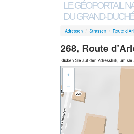
LE GÉOPORTAIL N
DU GRAND-DUCHÉ
Adressen
/
Strassen
/
Route d'Ar
268, Route d'Ar
Klicken Sie auf den Adresslink, um sie 
+
–