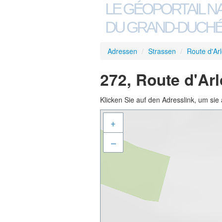
LE GÉOPORTAIL N
DU GRAND-DUCHÉ
Adressen
/
Strassen
/
Route d'Ar
272, Route d'Ar
Klicken Sie auf den Adresslink, um sie 
+
–