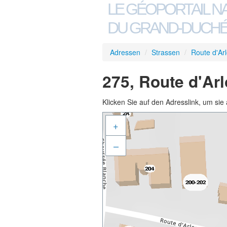
LE GÉOPORTAIL N
DU GRAND-DUCHÉ
Adressen
/
Strassen
/
Route d'Ar
275, Route d'Ar
Klicken Sie auf den Adresslink, um sie 
+
–