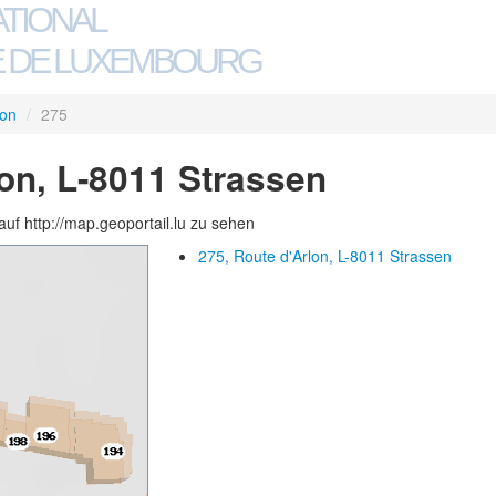
ATIONAL
 DE LUXEMBOURG
lon
/
275
lon, L-8011 Strassen
auf http://map.geoportail.lu zu sehen
275, Route d'Arlon, L-8011 Strassen