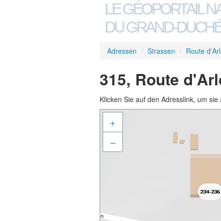
LE GÉOPORTAIL N
DU GRAND-DUCHÉ
Adressen
/
Strassen
/
Route d'Ar
315, Route d'Ar
Klicken Sie auf den Adresslink, um sie 
+
–