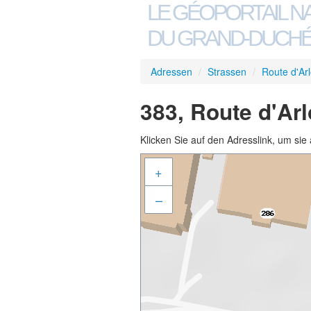
LE GÉOPORTAIL N
DU GRAND-DUCHÉ
Adressen
/
Strassen
/
Route d'Ar
383, Route d'Ar
Klicken Sie auf den Adresslink, um sie 
+
–