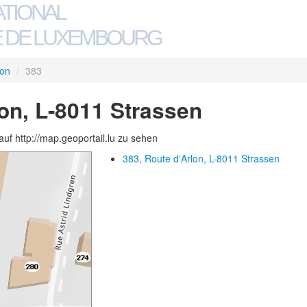
ATIONAL
 DE LUXEMBOURG
lon
/
383
lon, L-8011 Strassen
auf http://map.geoportail.lu zu sehen
383, Route d'Arlon, L-8011 Strassen