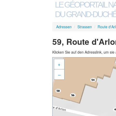
LE GÉOPORTAIL N
DU GRAND-DUCHÉ
Adressen
/
Strassen
/
Route d'Ar
59, Route d'Arl
Klicken Sie auf den Adresslink, um sie 
+
–