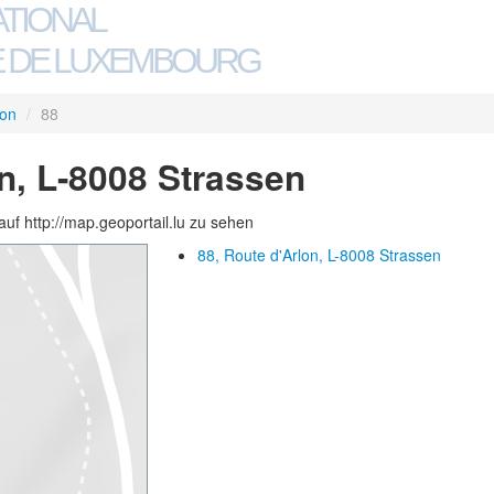
ATIONAL
 DE LUXEMBOURG
lon
/
88
on, L-8008 Strassen
auf http://map.geoportail.lu zu sehen
88, Route d'Arlon, L-8008 Strassen