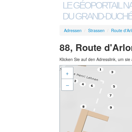
LE GÉOPORTAIL N
DU GRAND-DUCHÉ
Adressen
/
Strassen
/
Route d'Ar
88, Route d'Arl
Klicken Sie auf den Adresslink, um sie 
+
–