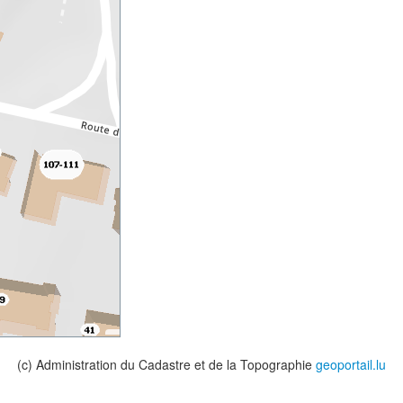
(c) Administration du Cadastre et de la Topographie
geoportail.lu